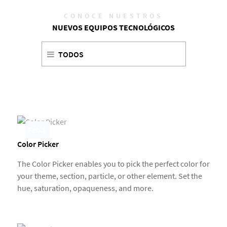
CONOCE NUESTROS
NUEVOS EQUIPOS TECNOLÓGICOS
TODOS
Feb 1
Color Picker
The Color Picker enables you to pick the perfect color for
your theme, section, particle, or other element. Set the
hue, saturation, opaqueness, and more.