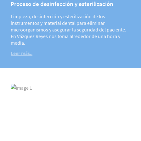
Proceso de desinfección y esterilización
Limpieza, desinfección y esterilización de los
instrumentos y material dental para eliminar
microorganismos y asegurar la seguridad del paciente.
En Vázquez Reyes nos toma alrededor de una hora y
media.
Leer más..