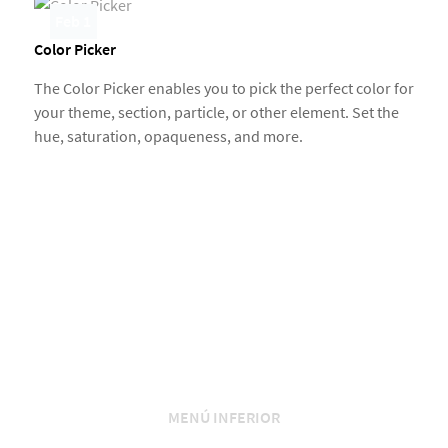
Feb 1
Color Picker
The Color Picker enables you to pick the perfect color for
your theme, section, particle, or other element. Set the
hue, saturation, opaqueness, and more.
MENÚ INFERIOR